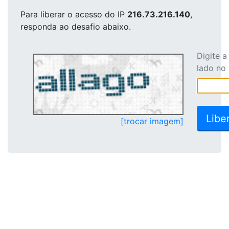
Para liberar o acesso
do IP
216.73.216.140
,
responda ao desafio abaixo.
Digite 
lado no
[trocar imagem]